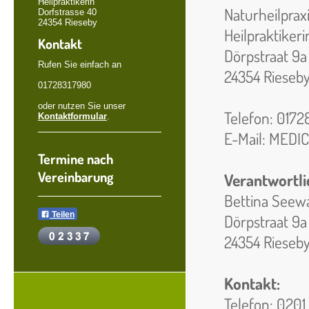
Heilpraktikerin
Naturheilprax
Dorfstrasse 40
24354 Rieseby
Heilpraktikeri
Kontakt
Dörpstraat 9a
Rufen Sie einfach an
24354 Rieseb
01728317980
oder nutzen Sie unser
Telefon: 017
Kontaktformular
.
E-Mail: MEDI
Termine nach
Vereinbarung
Verantwortli
Bettina Seewa
Teilen
Dörpstraat 9a
24354 Rieseb
Kontakt:
Telefon: 0201