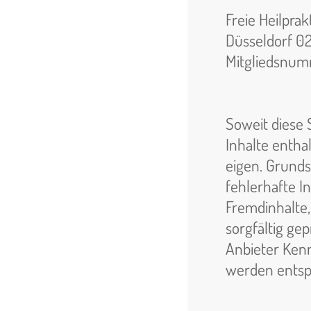
Freie Heilpra
Düsseldorf 0
Mitgliedsnum
Soweit diese 
Inhalte enthal
eigen. Grundsä
fehlerhafte I
Fremdinhalte,
sorgfältig gep
Anbieter Kennt
werden entsp