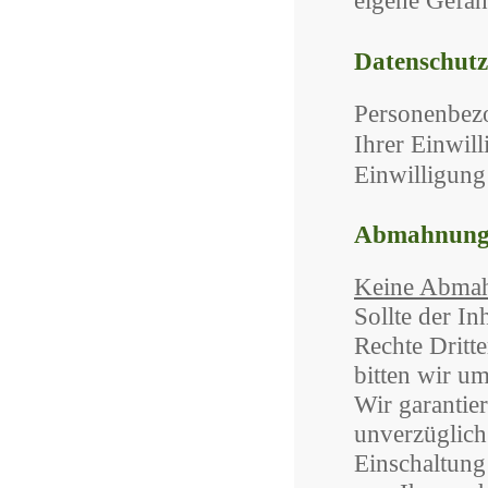
eigene Gefah
Datenschutz
Personenbez
Ihrer Einwil
Einwilligung
Abmahnungs
Keine Abmah
Sollte der I
Rechte Dritt
bitten wir u
Wir garantie
unverzüglich 
Einschaltung