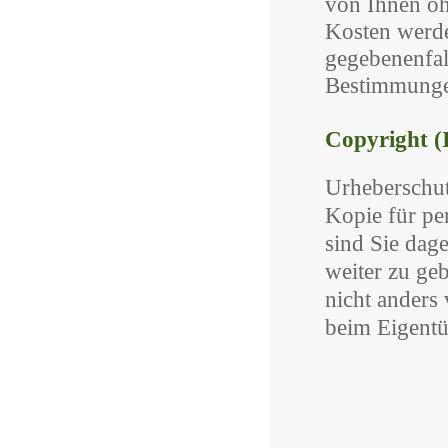
von Ihnen oh
Kosten werde
gegebenenfal
Bestimmungen
Copyright (
Urheberschut
Kopie für pe
sind Sie dag
weiter zu ge
nicht anders 
beim Eigentü