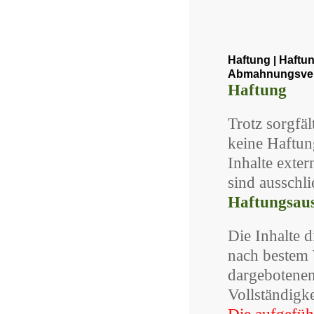
Haftung
Haftu
|
Abmahnungsve
Haftung
Trotz sorgfäl
keine Haftun
Inhalte exter
sind ausschli
Haftungsaus
Die Inhalte 
nach bestem 
dargebotenen
Vollständigke