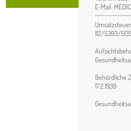
E-Mail: MEDI
Umsatzsteuer
112/5393/513
Aufsichtsbeh
Gesundheitsa
Behördliche 
17.2.1939
Erlaubnis
Gesundheitsa
Hindenbu